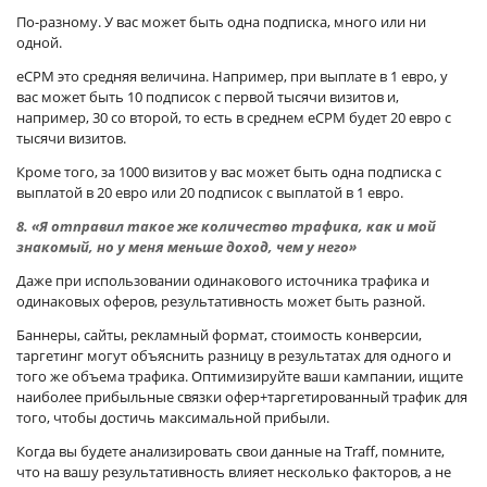
По-разному. У вас может быть одна подписка, много или ни
одной.
eCPM это средняя величина. Например, при выплате в 1 евро, у
вас может быть 10 подписок с первой тысячи визитов и,
например, 30 со второй, то есть в среднем eCPM будет 20 евро с
тысячи визитов.
Кроме того, за 1000 визитов у вас может быть одна подписка с
выплатой в 20 евро или 20 подписок с выплатой в 1 евро.
8. «Я отправил такое же количество трафика, как и мой
знакомый, но у меня меньше доход, чем у него»
Даже при использовании одинакового источника трафика и
одинаковых оферов, результативность может быть разной.
Баннеры, сайты, рекламный формат, стоимость конверсии,
таргетинг могут объяснить разницу в результатах для одного и
того же объема трафика. Оптимизируйте ваши кампании, ищите
наиболее прибыльные связки офер+таргетированный трафик для
того, чтобы достичь максимальной прибыли.
Когда вы будете анализировать свои данные на Traff, помните,
что на вашу результативность влияет несколько факторов, а не