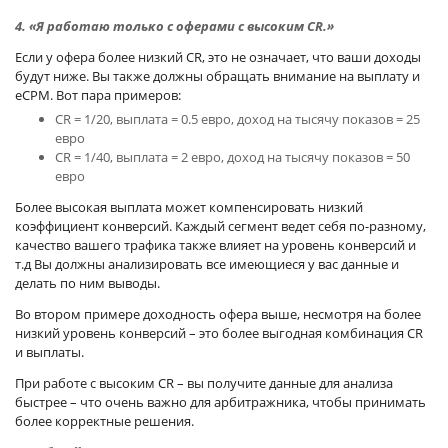
4. «Я работаю только с оферами с высоким CR.»
Если у офера более низкий CR, это не означает, что ваши доходы
будут ниже. Вы также должны обращать внимание на выплату и
eCPM. Вот пара примеров:
CR = 1/20, выплата = 0.5 евро, доход на тысячу показов = 25
евро
CR = 1/40, выплата = 2 евро, доход на тысячу показов = 50
евро
Более высокая выплата может компенсировать низкий
коэффициент конверсий. Каждый сегмент ведет себя по-разному,
качество вашего трафика также влияет на уровень конверсий и
т.д Вы должны анализировать все имеющиеся у вас данные и
делать по ним выводы.
Во втором примере доходность офера выше, несмотря на более
низкий уровень конверсий – это более выгодная комбинация CR
и выплаты.
При работе с высоким CR – вы получите данные для анализа
быстрее – что очень важно для арбитражника, чтобы принимать
более корректные решения.