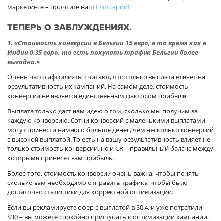
маркетинге – прочтите наш
Глоссарий!
ТЕПЕРЬ О ЗАБЛУЖДЕНИЯХ.
1. «Стоимость конверсии в Бельгии 15 евро, в то время как в
Индии 0.35 евро, то есть покупать трафик Бельгии более
выгодно.»
Очень часто аффилиаты считают, что только выплата влияет на
результативность их кампаний. На самом деле, стоимость
конверсии не является единственным фактором прибыли.
Выплата только даст нам идею о том, сколько мы получим за
каждую конверсию. Сотни конверсий с маленькими выплатами
могут принести намного больше денег, чем несколько конверсий
с высокой выплатой. То есть на вашу результативность влияет не
только стоимость конверсии, но и CR – правильный баланс между
которыми принесет вам прибыль.
Более того, стоимость конверсии очень важна, чтобы понять
сколько вам необходимо отправить трафика, чтобы было
достаточно статистики для корректной оптимизации.
Если вы рекламируете офер с выплатой в $0.4, и уже потратили
$30 – вы можете спокойно приступать к оптимизации кампании.