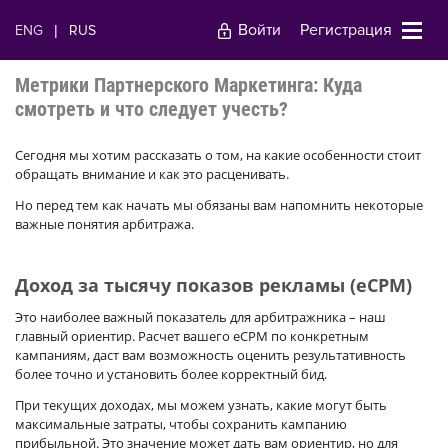
Войти
Регистрация
ENG
|
RUS
Метрики Партнерского Маркетинга: Куда
смотреть и что следует учесть?
Сегодня мы хотим рассказать о том, на какие особенности стоит
обращать внимание и как это расценивать.
Но перед тем как начать мы обязаны вам напомнить некоторые
важные понятия арбитража.
Доход за тысячу показов рекламы (eCPM)
Это наиболее важный показатель для арбитражника – наш
главный ориентир. Расчет вашего eCPM по конкретным
кампаниям, даст вам возможность оценить результативность
более точно и установить более корректный бид.
При текущих доходах, мы можем узнать, какие могут быть
максимальные затраты, чтобы сохранить кампанию
прибыльной. Это значение может дать вам ориентир, но для