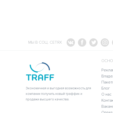
МЫ В СОЦ. СЕТЯХ
ОСНО
Рекла
Владе
Пакет
Блог
Экономичная и выгодная возможность для
компании получить новый траффик и
О нас
продажи высшего качества.
Конта
Вакан
Оплат