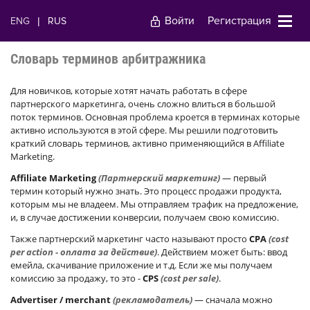
Войти
Регистрация
ENG
|
RUS
Словарь терминов арбитражника
Для новичков, которые хотят начать работать в сфере
партнерского маркетинга, очень сложно влиться в большой
поток терминов. Основная проблема кроется в терминах которые
активно используются в этой сфере. Мы решили подготовить
краткий словарь терминов, активно применяющийся в Affiliate
Marketing.
Affiliate Marketing
(Партнерский маркетинг)
— первый
термин который нужно знать. Это процесс продажи продукта,
которым мы не владеем. Мы отправляем трафик на предложение,
и, в случае достижении конверсии, получаем свою комиссию.
Также партнерский маркетинг часто называют просто
CPA
(cost
per action - оплата за действие)
. Действием может быть: ввод
емейла, скачивание приложение и т.д. Если же мы получаем
комиссию за продажу, то это -
CPS
(cost per sale)
.
Advertiser / merchant
(рекламодатель)
— сначала можно