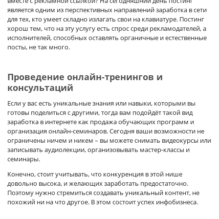
вместе с рекламной ссылкой? На сегодняшний день постинг
является одним из перспективных направлений заработка в сети
для тех, кто умеет складно излагать свои на клавиатуре. Постинг
хорош тем, что на эту услугу есть спрос среди рекламодателей, а
исполнителей, способных оставлять органичные и естественные
посты, не так много.
Проведение онлайн-тренингов и
консультаций
Если у вас есть уникальные знания или навыки, которыми вы
готовы поделиться с другими, тогда вам подойдёт такой вид
заработка в интернете как продажа обучающих программ и
организация онлайн-семинаров. Сегодня ваши возможности не
ограничены ничем и никем – вы можете снимать видеокурсы или
записывать аудиолекции, организовывать мастер-классы и
семинары.
Конечно, стоит учитывать, что конкуренция в этой нише
довольно высока, и желающих заработать предостаточно.
Поэтому нужно стремиться создавать уникальный контент, не
похожий ни на что другое. В этом состоит успех инфобизнеса.