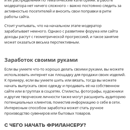
и их распределения по тематическим категориям. В работе
модератора нет ничего сложного – важно постоянно следить за
активностью посетителей и вносить свои поправки в ритм
работы сайта.
Стоит учитывать, что на начальном этапе модератор
зарабатывает немного. Однако с развитием форума или сайта
доходы растут с геометрической прогрессией, и такое занятие
может оказаться весьма перспективным.
Заработок своими руками
Если вы умеете что-то хорошо делать своими руками, вы можете
использовать интернет как площадку для продажи своих изделий.
К примеру, если вы умеете шить или вязать, тогда вы можете
начать выпускать свою одежду и продавать её на собственном
сайте или в группах в соцсетях. Стилисты, фотографы, художники
и другие творческие личности также могут расширить аудиторию
потенциальных клиентов, поместив информацию о себе в сети.
Интересным способом заработка может стать ручное
производство сувениров или бытовых товаров.
С ЧЕГО НАЧАТЬ ФРИЛАНСЕРУ?