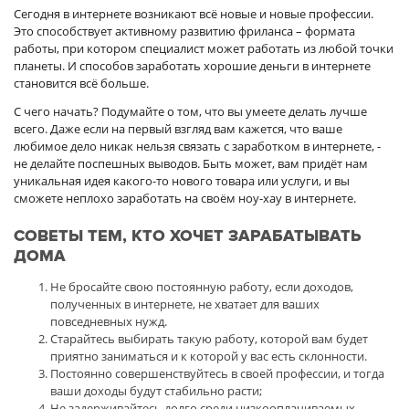
Сегодня в интернете возникают всё новые и новые профессии.
Это способствует активному развитию фриланса – формата
работы, при котором специалист может работать из любой точки
планеты. И способов заработать хорошие деньги в интернете
становится всё больше.
С чего начать? Подумайте о том, что вы умеете делать лучше
всего. Даже если на первый взгляд вам кажется, что ваше
любимое дело никак нельзя связать с заработком в интернете, -
не делайте поспешных выводов. Быть может, вам придёт нам
уникальная идея какого-то нового товара или услуги, и вы
сможете неплохо заработать на своём ноу-хау в интернете.
СОВЕТЫ ТЕМ, КТО ХОЧЕТ ЗАРАБАТЫВАТЬ
ДОМА
Не бросайте свою постоянную работу, если доходов,
полученных в интернете, не хватает для ваших
повседневных нужд.
Старайтесь выбирать такую работу, которой вам будет
приятно заниматься и к которой у вас есть склонности.
Постоянно совершенствуйтесь в своей профессии, и тогда
ваши доходы будут стабильно расти;
Не задерживайтесь долго среди низкооплачиваемых