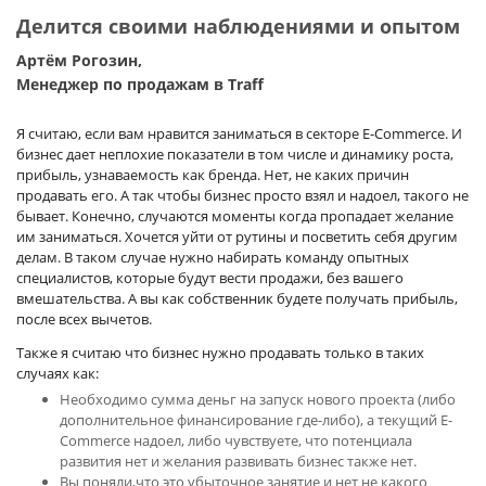
Делится своими наблюдениями и опытом
Артём Рогозин,
Менеджер по продажам в Traff
Я считаю, если вам нравится заниматься в секторе E-Commerce. И
бизнес дает неплохие показатели в том числе и динамику роста,
прибыль, узнаваемость как бренда. Нет, не каких причин
продавать его. А так чтобы бизнес просто взял и надоел, такого не
бывает. Конечно, случаются моменты когда пропадает желание
им заниматься. Хочется уйти от рутины и посветить себя другим
делам. В таком случае нужно набирать команду опытных
специалистов, которые будут вести продажи, без вашего
вмешательства. А вы как собственник будете получать прибыль,
после всех вычетов.
Также я считаю что бизнес нужно продавать только в таких
случаях как:
Необходимо сумма деньг на запуск нового проекта (либо
дополнительное финансирование где-либо), а текущий E-
Commerce надоел, либо чувствуете, что потенциала
развития нет и желания развивать бизнес также нет.
Вы поняли,что это убыточное занятие и нет не какого