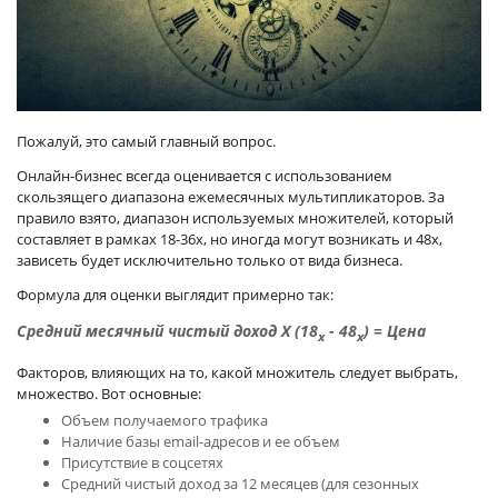
Пожалуй, это самый главный вопрос.
Онлайн-бизнес всегда оценивается с использованием
скользящего диапазона ежемесячных мультипликаторов. За
правило взято, диапазон используемых множителей, который
составляет в рамках 18-36x, но иногда могут возникать и 48x,
зависеть будет исключительно только от вида бизнеса.
Формула для оценки выглядит примерно так:
Средний месячный чистый доход Х (18
- 48
) = Цена
x
x
Факторов, влияющих на то, какой множитель следует выбрать,
множество. Вот основные:
Объем получаемого трафика
Наличие базы email-адресов и ее объем
Присутствие в соцсетях
Средний чистый доход за 12 месяцев (для сезонных