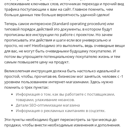
отслеживание ключевых слов, источниках перехода и прочий вид
трафика поступающим к вам на сайт. Главное помнить, чем
больше данных тем больше вероятность удачной сделки!
Теперь самое интересное (Standard operating procedure) или
типовой порядок действий это документы, в котором будут
прописаны все инструкции по работе с проектом. Но зачем
прописывать эти действия и шаги если все универсально и
просто, но нет! Необходимо это выполнить, ведь очевидные вещи
для вас, не могут быть очевидными будущему покупателю. И
потом вы упрощаете потенциальному покупателю жизнь и тем
самым повышаете цену на продукт.
Великолепная инструкция должна быть настолько идеальной и
простой, чтобы, прочитав ее, бизнесом мог заняться, человек с -1
уровнем пользованием интернет-магазинами. Здесь нужно
помнить о трех пунктах:
Информация о том, как вы работаете с поставщиками,
товарами, улаживание нюансов.
Детали SEO-оптимизации магазина
Информация о рекламных кампаниях в соцсетях.
Эти пункты необходимо будет пересмотреть за три месяца до
продажи, чтобы внести необходимые изменения и дополнения.