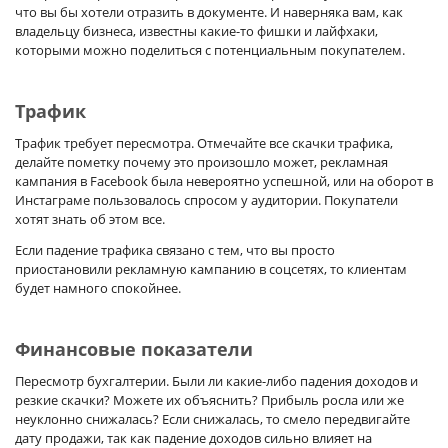
что вы бы хотели отразить в документе. И наверняка вам, как
владельцу бизнеса, известны какие-то фишки и лайфхаки,
которыми можно поделиться с потенциальным покупателем.
Трафик
Трафик требует пересмотра. Отмечайте все скачки трафика,
делайте пометку почему это произошло может, рекламная
кампания в Facebook была невероятно успешной, или на оборот в
Инстаграме пользовалось спросом у аудитории. Покупатели
хотят знать об этом все.
Если падение трафика связано с тем, что вы просто
приостановили рекламную кампанию в соцсетях, то клиентам
будет намного спокойнее.
Финансовые показатели
Пересмотр бухгалтерии. Были ли какие-либо падения доходов и
резкие скачки? Можете их объяснить? Прибыль росла или же
неуклонно снижалась? Если снижалась, то смело передвигайте
дату продажи, так как падение доходов сильно влияет на