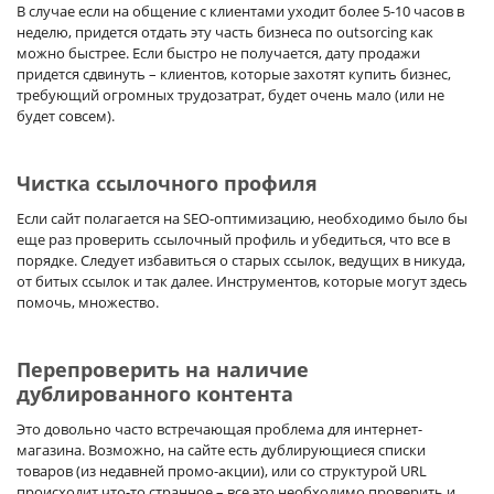
В случае если на общение с клиентами уходит более 5-10 часов в
неделю, придется отдать эту часть бизнеса по outsorcing как
можно быстрее. Если быстро не получается, дату продажи
придется сдвинуть – клиентов, которые захотят купить бизнес,
требующий огромных трудозатрат, будет очень мало (или не
будет совсем).
Чистка ссылочного профиля
Если сайт полагается на SEO-оптимизацию, необходимо было бы
еще раз проверить ссылочный профиль и убедиться, что все в
порядке. Следует избавиться о старых ссылок, ведущих в никуда,
от битых ссылок и так далее. Инструментов, которые могут здесь
помочь, множество.
Перепроверить на наличие
дублированного контента
Это довольно часто встречающая проблема для интернет-
магазина. Возможно, на сайте есть дублирующиеся списки
товаров (из недавней промо-акции), или со структурой URL
происходит что-то странное – все это необходимо проверить и