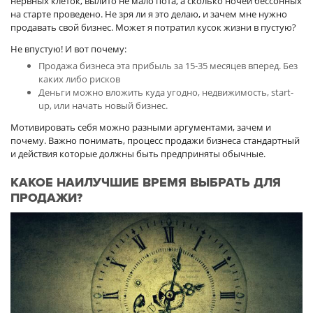
нервных клеток, вылито не мало пота, а сколько ночей бессонных
на старте проведено. Не зря ли я это делаю, и зачем мне нужно
продавать свой бизнес. Может я потратил кусок жизни в пустую?
Не впустую! И вот почему:
Продажа бизнеса эта прибыль за 15-35 месяцев вперед. Без
каких либо рисков
Деньги можно вложить куда угодно, недвижимость, start-
up, или начать новый бизнес.
Мотивировать себя можно разными аргументами, зачем и
почему. Важно понимать, процесс продажи бизнеса стандартный
и действия которые должны быть предприняты обычные.
КАКОЕ НАИЛУЧШИЕ ВРЕМЯ ВЫБРАТЬ ДЛЯ
ПРОДАЖИ?