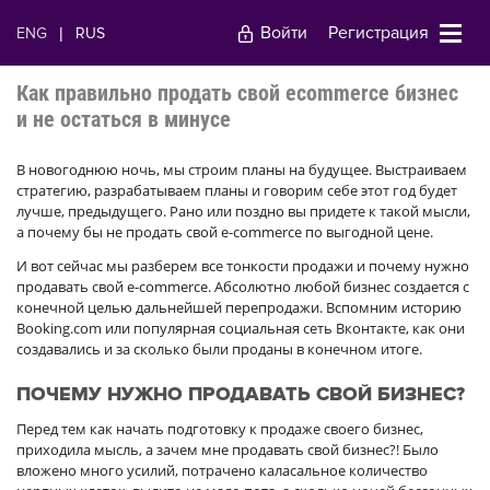
Войти
Регистрация
ENG
|
RUS
Как правильно продать свой ecommerce бизнес
и не остаться в минусе
В новогоднюю ночь, мы строим планы на будущее. Выстраиваем
стратегию, разрабатываем планы и говорим себе этот год будет
лучше, предыдущего. Рано или поздно вы придете к такой мысли,
а почему бы не продать свой e-commerce по выгодной цене.
И вот сейчас мы разберем все тонкости продажи и почему нужно
продавать свой e-commerce. Абсолютно любой бизнес создается с
конечной целью дальнейшей перепродажи. Вспомним историю
Booking.com или популярная социальная сеть Вконтакте, как они
создавались и за сколько были проданы в конечном итоге.
ПОЧЕМУ НУЖНО ПРОДАВАТЬ СВОЙ БИЗНЕС?
Перед тем как начать подготовку к продаже своего бизнес,
приходила мысль, а зачем мне продавать свой бизнес?! Было
вложено много усилий, потрачено каласальное количество