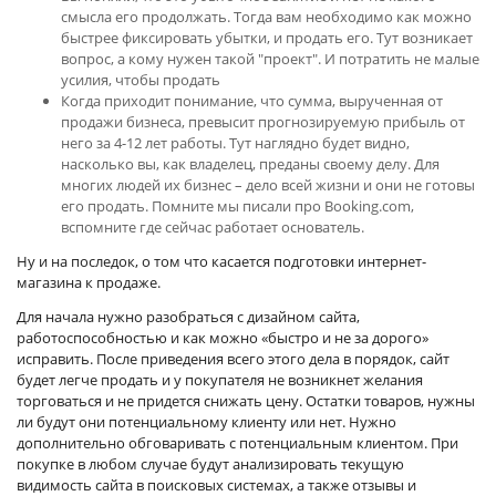
смысла его продолжать. Тогда вам необходимо как можно
быстрее фиксировать убытки, и продать его. Тут возникает
вопрос, а кому нужен такой "проект". И потратить не малые
усилия, чтобы продать
Когда приходит понимание, что сумма, вырученная от
продажи бизнеса, превысит прогнозируемую прибыль от
него за 4-12 лет работы. Тут наглядно будет видно,
насколько вы, как владелец, преданы своему делу. Для
многих людей их бизнес – дело всей жизни и они не готовы
его продать. Помните мы писали про Booking.com,
вспомните где сейчас работает основатель.
Ну и на последок, о том что касается подготовки интернет-
магазина к продаже.
Для начала нужно разобраться с дизайном сайта,
работоспособностью и как можно «быстро и не за дорого»
исправить. После приведения всего этого дела в порядок, сайт
будет легче продать и у покупателя не возникнет желания
торговаться и не придется снижать цену. Остатки товаров, нужны
ли будут они потенциальному клиенту или нет. Нужно
дополнительно обговаривать с потенциальным клиентом. При
покупке в любом случае будут анализировать текущую
видимость сайта в поисковых системах, а также отзывы и