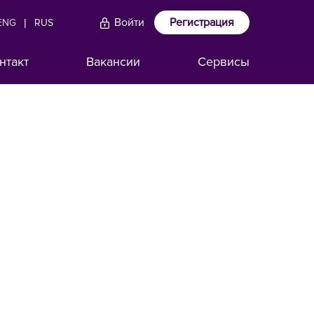
Войти
Регистрация
ENG
|
RUS
нтакт
Вакансии
Сервисы