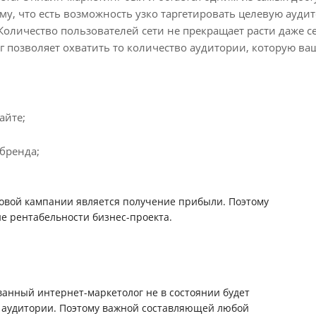
ому, что есть возможность узко таргетировать целевую ауди
личество пользователей сети не прекращает расти даже се
г позволяет охватить то количество аудитории, которую ва
айте;
бренда;
говой кампании является получение прибыли. Поэтому
е рентабельности бизнес-проекта.
ванный интернет-маркетолог не в состоянии будет
й аудитории. Поэтому важной составляющей любой