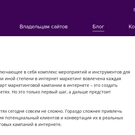
Владельцам сайтов
Блог
Ко
включающее в себя комплекс мероприятий и инструментов для
или иной степени в интернет маркетинг вовлечена каждая
арт маркетинговой кампании в интернете – это создать
етях. Но это только первый шаг, а дальше предстоит
етях сегодня совсем не сложно. Гораздо сложнее привлечь
я потенциальный клиентов и конвертация их в реальных
говых кампаний в интернете.