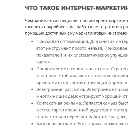
ЧТО ТАКОЕ ИНТЕРНЕТ-МАРКЕТИ
Чем занимается специалист по интернет-маркетинг
говорить подробнее – разрабатывает стратегию ра
помощью доступных ему маркетинговых инструмент
Поисковая оптимизация. Для многих инте
этот инструмент просто нельзя. Поисков
показателей и их систематическое улучше
систем.
Продвижение в социальных сетях. Стратег
факторов. Чтобы маркетинговые мероприя
предложить ей соответствующий формат к
Электронная рассылка. Электронное письм
многих нишах демонстрируют хороший откли
Контекстная реклама. Является самым быс
жестко таргетированной аудитории потенц
в том, что она перестаёт работать сразу же
Банерная реклама. Этот формат может ока