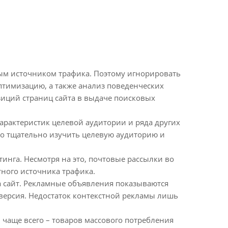
ым источником трафика. Поэтому игнорировать
тимизацию, а также анализ поведенческих
зиций страниц сайта в выдаче поисковых
арактеристик целевой аудитории и ряда других
о тщательно изучить целевую аудиторию и
инга. Несмотря на это, почтовые рассылки во
тного источника трафика.
а сайт. Рекламные объявления показываются
нверсия. Недостаток контекстной рекламы лишь
 чаще всего – товаров массового потребления