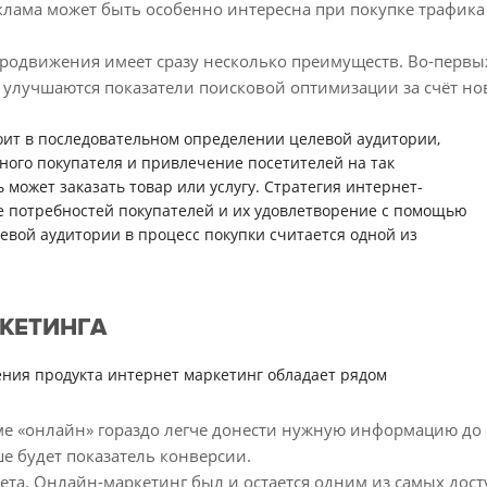
лама может быть особенно интересна при покупке трафика 
 продвижения имеет сразу несколько преимуществ. Во-первы
, улучшаются показатели поисковой оптимизации за счёт н
оит в последовательном определении целевой аудитории,
ного покупателя и привлечение посетителей на так
 может заказать товар или услугу. Стратегия интернет-
 потребностей покупателей и их удовлетворение с помощью
евой аудитории в процесс покупки считается одной из
КЕТИНГА
ния продукта интернет маркетинг обладает рядом
е «онлайн» гораздо легче донести нужную информацию до 
е будет показатель конверсии.
ета. Онлайн-маркетинг был и остается одним из самых до