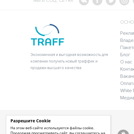
МЫ В СОЦ. СЕТЯХ
ОСНО
Рекла
Владе
Пакет
Блог
Экономичная и выгодная возможность для
компании получить новый траффик и
О нас
продажи высшего качества.
Конта
Вакан
Оплат
White 
Медиа
Разрешите Cookie
На этом веб-сайте используются файлы cookie.
Продолжая просматривать сайт, вы соглашаетесь на