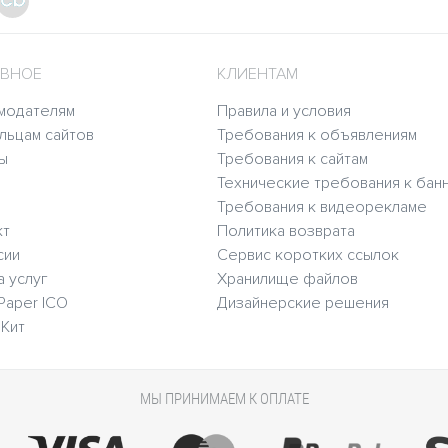
ВНОЕ
КЛИЕНТАМ
модателям
Правила и условия
льцам сайтов
Требования к объявлениям
ы
Требования к сайтам
Технические требования к бан
Требования к видеорекламе
кт
Политика возврата
сии
Сервис коротких ссылок
а услуг
Хранилище файлов
Paper ICO
Дизайнерские решения
Кит
МЫ ПРИНИМАЕМ К ОПЛАТЕ