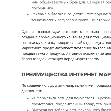
или общеизвестных брендов. Банерная рек
посреднику.
Реклама в блогах и соцсетях. Этот формат
тематических ресурсов и групп. Во-вторых
Одна из главных задач интернет-маркетолога сост
создание промоционного контента для потенциаль
называемую «точку продажи» - сайт, где покупатель
маркетинга предусматривает поэтапное выявление
продвигаемого продукта. Активное вовлечение цел
базовых задач, стоящих перед маркетологом.
ПРЕИМУЩЕСТВА ИНТЕРНЕТ МАР
По сравнению с другими направлениями продвиже
достоинств:
Информативность для покупателя. В режим
представлен продвигаемый товар, тем выш
Высокая рентабельность рекламного бюдж