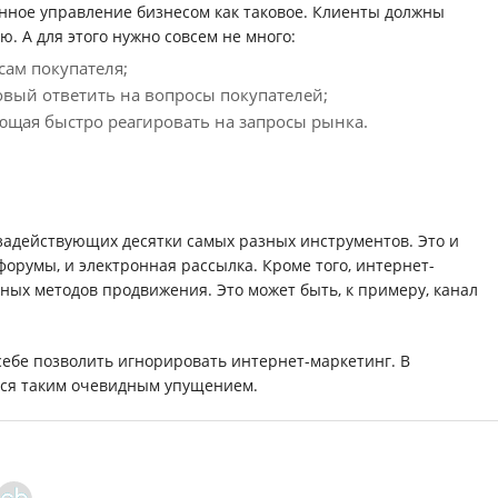
ное управление бизнесом как таковое. Клиенты должны
. А для этого нужно совсем не много:
ам покупателя;
вый ответить на вопросы покупателей;
ющая быстро реагировать на запросы рынка.
задействующих десятки самых разных инструментов. Это и
 форумы, и электронная рассылка. Кроме того, интернет-
ых методов продвижения. Это может быть, к примеру, канал
т себе позволить игнорировать интернет-маркетинг. В
тся таким очевидным упущением.