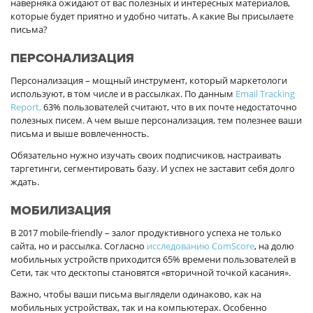
наверняка ожидают от вас полезных и интересных материалов,
которые будет приятно и удобно читать. А какие Вы присылаете
письма?
ПЕРСОНАЛИЗАЦИЯ
Персонализация – мощный инструмент, который маркетологи
используют, в том числе и в рассылках. По данным
Email Tracking
Report,
63% пользователей считают, что в их почте недостаточно
полезных писем. А чем выше персонализация, тем полезнее ваши
письма и выше вовлеченность.
Обязательно нужно изучать своих подписчиков, настраивать
таргетинги, сегментировать базу. И успех не заставит себя долго
ждать.
МОБИЛИЗАЦИЯ
В 2017 mobile-friendly – залог продуктивного успеха не только
сайта, но и рассылка. Согласно
исследованию ComScore
, на долю
мобильных устройств приходится 65% времени пользователей в
Сети, так что десктопы становятся «вторичной точкой касания».
Важно, чтобы ваши письма выглядели одинаково, как на
мобильных устройствах, так и на компьютерах. Особенно